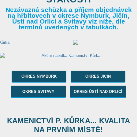
Nezávazná schůzka a příjem objednávek
na hřbitovech v okrese Nymburk, Jičín,
Ústí nad Orlicí a Svitavy viz níže, dle
termínů uvedených v tabulkách.
OKRES NYMBURK
OKRES JIČÍN
OKRES SVITAVY
OKRES ÚSTÍ NAD ORLICÍ
KAMENICTVÍ P. KŮRKA... KVALITA
NA PRVNÍM MÍSTĚ!