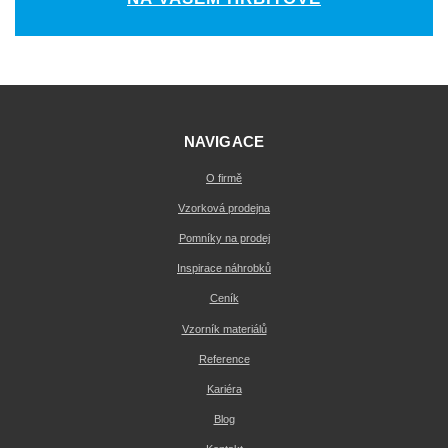
NAVIGACE
O firmě
Vzorková prodejna
Pomníky na prodej
Inspirace náhrobků
Ceník
Vzorník materiálů
Reference
Kariéra
Blog