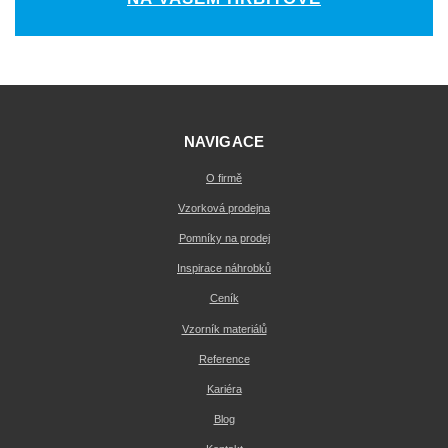
NAVIGACE
O firmě
Vzorková prodejna
Pomníky na prodej
Inspirace náhrobků
Ceník
Vzorník materiálů
Reference
Kariéra
Blog