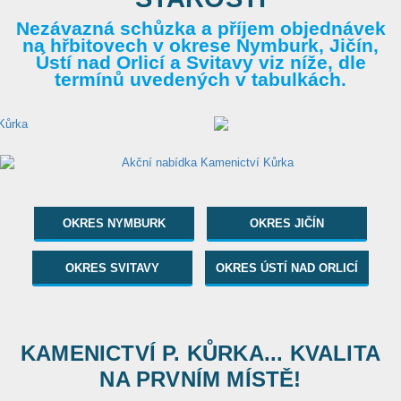
Nezávazná schůzka a příjem objednávek
na hřbitovech v okrese Nymburk, Jičín,
Ústí nad Orlicí a Svitavy viz níže, dle
termínů uvedených v tabulkách.
OKRES NYMBURK
OKRES JIČÍN
OKRES SVITAVY
OKRES ÚSTÍ NAD ORLICÍ
KAMENICTVÍ P. KŮRKA... KVALITA
NA PRVNÍM MÍSTĚ!