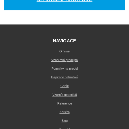
NAVIGACE
O firmě
Vzorková prodejna
Pomníky na prodej
Inspirace náhrobků
Ceník
Vzorník materiálů
Reference
Kariéra
Blog