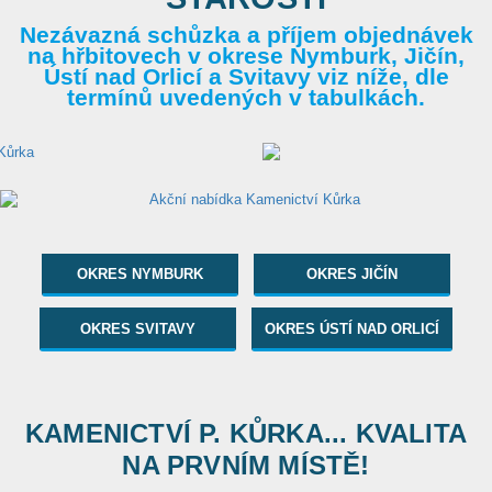
Nezávazná schůzka a příjem objednávek
na hřbitovech v okrese Nymburk, Jičín,
Ústí nad Orlicí a Svitavy viz níže, dle
termínů uvedených v tabulkách.
OKRES NYMBURK
OKRES JIČÍN
OKRES SVITAVY
OKRES ÚSTÍ NAD ORLICÍ
KAMENICTVÍ P. KŮRKA... KVALITA
NA PRVNÍM MÍSTĚ!