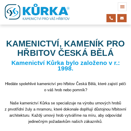
KAMENICTVÍ, KAMENÍK PRO
HŘBITOV ČESKÁ BĚLÁ
Kamenictví Kůrka bylo založeno v r.:
1998.
Hledáte spolehlivé kamenictví pro hřbitov Česká Bělá, které zajistí péči
o váš hrob nebo pomník?
Naše kamenictví Kůrka se specializuje na výrobu urnových hrobů
z prvotřídní žuly a mramoru, které dokonale doplňují důstojnou hřbitovní
architekturu. Každý urnový hrob vytváříme na míru, aby odpovídal
jedinečným požadavkům našich zákazníků.