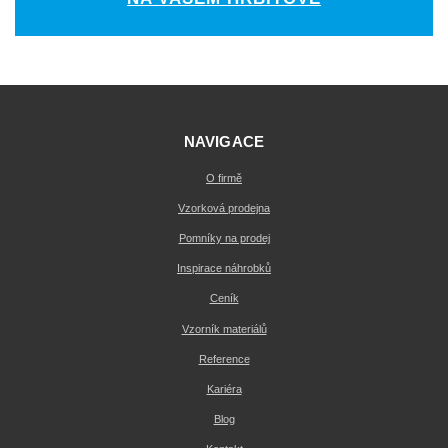
NAVIGACE
O firmě
Vzorková prodejna
Pomníky na prodej
Inspirace náhrobků
Ceník
Vzorník materiálů
Reference
Kariéra
Blog