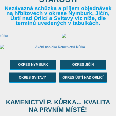
Nezávazná schůzka a příjem objednávek
na hřbitovech v okrese Nymburk, Jičín,
Ústí nad Orlicí a Svitavy viz níže, dle
termínů uvedených v tabulkách.
OKRES NYMBURK
OKRES JIČÍN
OKRES SVITAVY
OKRES ÚSTÍ NAD ORLICÍ
KAMENICTVÍ P. KŮRKA... KVALITA
NA PRVNÍM MÍSTĚ!