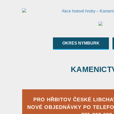
OKRES NYMBURK
KAMENICTVÍ
PRO HŘBITOV ČESKÉ LIBCH
NOVÉ OBJEDNÁVKY PO TELEFO