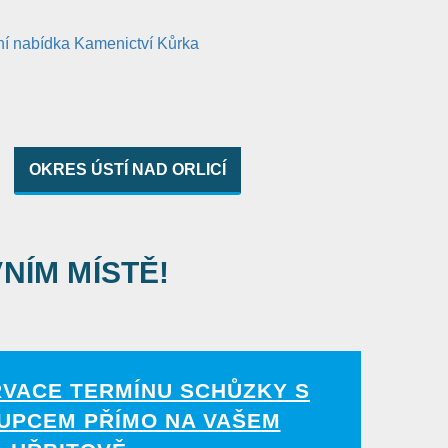
OKRES ÚSTÍ NAD ORLICÍ
VNÍM MÍSTĚ!
RVACE TERMÍNU SCHŮZKY S
UPCEM PŘÍMO NA VAŠEM