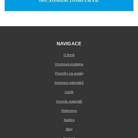
NAVIGACE
O firmě
Vzorková prodejna
Pomníky na prodej
Inspirace náhrobků
Ceník
Vzorník materiálů
Reference
Kariéra
Blog