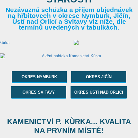
Nezávazná schůzka a příjem objednávek
na hřbitovech v okrese Nymburk, Jičín,
Ústí nad Orlicí a Svitavy viz níže, dle
termínů uvedených v tabulkách.
OKRES NYMBURK
OKRES JIČÍN
OKRES SVITAVY
OKRES ÚSTÍ NAD ORLICÍ
KAMENICTVÍ P. KŮRKA... KVALITA
NA PRVNÍM MÍSTĚ!