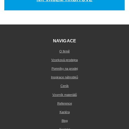
NAVIGACE
O firmě
Vzorková prodejna
Pomníky na prodej
Inspirace náhrobků
Ceník
Vzorník materiálů
Reference
Kariéra
Blog