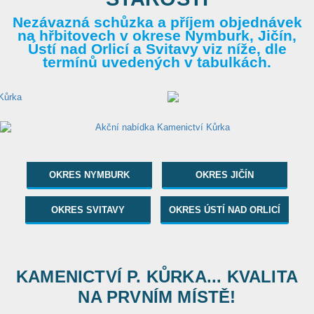
Nezávazná schůzka a příjem objednávek
na hřbitovech v okrese Nymburk, Jičín,
Ústí nad Orlicí a Svitavy viz níže, dle
termínů uvedených v tabulkách.
OKRES NYMBURK
OKRES JIČÍN
OKRES SVITAVY
OKRES ÚSTÍ NAD ORLICÍ
KAMENICTVÍ P. KŮRKA... KVALITA
NA PRVNÍM MÍSTĚ!