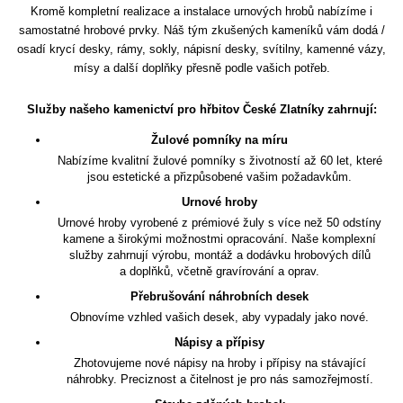
Kromě kompletní realizace a instalace urnových hrobů nabízíme i
samostatné hrobové prvky. Náš tým zkušených kameníků vám dodá /
osadí krycí desky, rámy, sokly, nápisní desky, svítilny, kamenné vázy,
mísy a další doplňky přesně podle vašich potřeb.
Služby našeho kamenictví pro hřbitov České Zlatníky zahrnují:
Žulové pomníky na míru
Nabízíme kvalitní žulové pomníky s životností až 60 let, které
jsou estetické a přizpůsobené vašim požadavkům.
Urnové hroby
Urnové hroby vyrobené z prémiové žuly s více než 50 odstíny
kamene a širokými možnostmi opracování. Naše komplexní
služby zahrnují výrobu, montáž a dodávku hrobových dílů
a doplňků, včetně gravírování a oprav.
Přebrušování náhrobních desek
Obnovíme vzhled vašich desek, aby vypadaly jako nové.
Nápisy a přípisy
Zhotovujeme nové nápisy na hroby i přípisy na stávající
náhrobky. Preciznost a čitelnost je pro nás samozřejmostí.