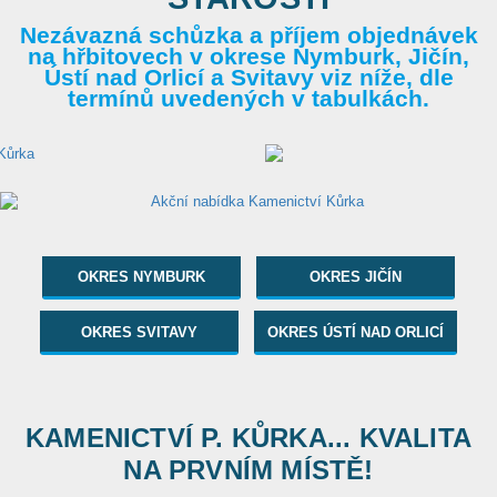
Nezávazná schůzka a příjem objednávek
na hřbitovech v okrese Nymburk, Jičín,
Ústí nad Orlicí a Svitavy viz níže, dle
termínů uvedených v tabulkách.
OKRES NYMBURK
OKRES JIČÍN
OKRES SVITAVY
OKRES ÚSTÍ NAD ORLICÍ
KAMENICTVÍ P. KŮRKA... KVALITA
NA PRVNÍM MÍSTĚ!