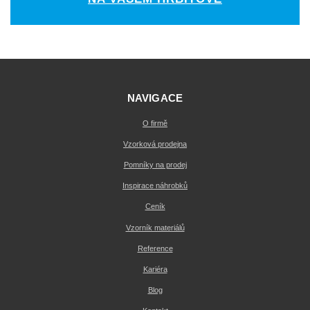
NAVIGACE
O firmě
Vzorková prodejna
Pomníky na prodej
Inspirace náhrobků
Ceník
Vzorník materiálů
Reference
Kariéra
Blog