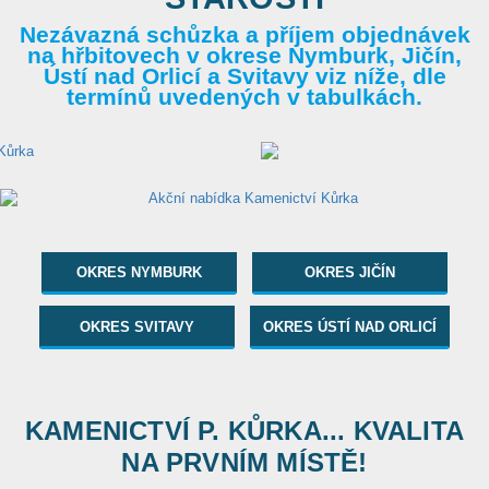
Nezávazná schůzka a příjem objednávek
na hřbitovech v okrese Nymburk, Jičín,
Ústí nad Orlicí a Svitavy viz níže, dle
termínů uvedených v tabulkách.
OKRES NYMBURK
OKRES JIČÍN
OKRES SVITAVY
OKRES ÚSTÍ NAD ORLICÍ
KAMENICTVÍ P. KŮRKA... KVALITA
NA PRVNÍM MÍSTĚ!