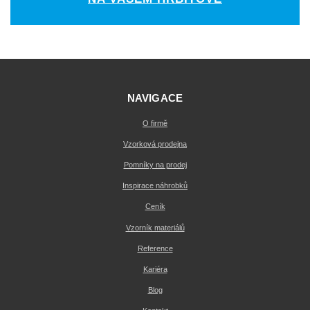
NAVIGACE
O firmě
Vzorková prodejna
Pomníky na prodej
Inspirace náhrobků
Ceník
Vzorník materiálů
Reference
Kariéra
Blog