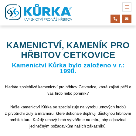
KAMENICTVÍ, KAMENÍK PRO
HŘBITOV CETKOVICE
Kamenictví Kůrka bylo založeno v r.:
1998.
Hledáte spolehlivé kamenictví pro hřbitov Cetkovice, které zajistí péči o
váš hrob nebo pomník?
Naše kamenictví Kůrka se specializuje na výrobu urnových hrobů
z prvotřídní žuly a mramoru, které dokonale doplňují důstojnou hřbitovní
architekturu. Každý urnový hrob vytváříme na míru, aby odpovídal
jedinečným požadavkům našich zákazníků.