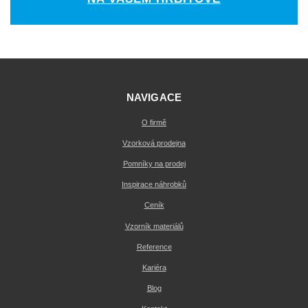
NAVIGACE
O firmě
Vzorková prodejna
Pomníky na prodej
Inspirace náhrobků
Ceník
Vzorník materiálů
Reference
Kariéra
Blog