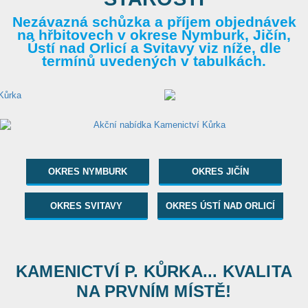
Nezávazná schůzka a příjem objednávek
na hřbitovech v okrese Nymburk, Jičín,
Ústí nad Orlicí a Svitavy viz níže, dle
termínů uvedených v tabulkách.
OKRES NYMBURK
OKRES JIČÍN
OKRES SVITAVY
OKRES ÚSTÍ NAD ORLICÍ
KAMENICTVÍ P. KŮRKA... KVALITA
NA PRVNÍM MÍSTĚ!