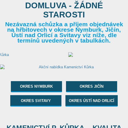
DOMLUVA - ŽÁDNÉ
STAROSTI
Nezávazná schůzka a příjem objednávek
na hřbitovech v okrese Nymburk, Jičín,
Ústí nad Orlicí a Svitavy viz níže, dle
termínů uvedených v tabulkách.
OKRES NYMBURK
OKRES JIČÍN
OKRES SVITAVY
OKRES ÚSTÍ NAD ORLICÍ
KAMENICTVÍ P. KŮRKA... KVALITA