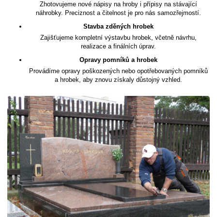
Zhotovujeme nové nápisy na hroby i přípisy na stávající
náhrobky. Preciznost a čitelnost je pro nás samozřejmostí.
Stavba zděných hrobek
Zajišťujeme kompletní výstavbu hrobek, včetně návrhu,
realizace a finálních úprav.
Opravy pomníků a hrobek
Provádíme opravy poškozených nebo opotřebovaných pomníků
a hrobek, aby znovu získaly důstojný vzhled.