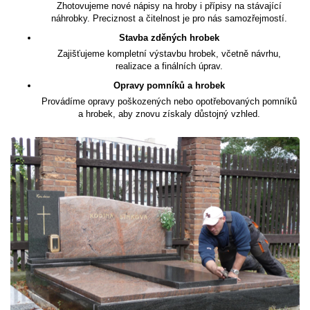
Zhotovujeme nové nápisy na hroby i přípisy na stávající
náhrobky. Preciznost a čitelnost je pro nás samozřejmostí.
Stavba zděných hrobek
Zajišťujeme kompletní výstavbu hrobek, včetně návrhu,
realizace a finálních úprav.
Opravy pomníků a hrobek
Provádíme opravy poškozených nebo opotřebovaných pomníků
a hrobek, aby znovu získaly důstojný vzhled.