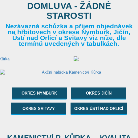
DOMLUVA - ŽÁDNÉ
STAROSTI
Nezávazná schůzka a příjem objednávek
na hřbitovech v okrese Nymburk, Jičín,
Ústí nad Orlicí a Svitavy viz níže, dle
termínů uvedených v tabulkách.
OKRES NYMBURK
OKRES JIČÍN
OKRES SVITAVY
OKRES ÚSTÍ NAD ORLICÍ
KAMENICTVÍ P. KŮRKA... KVALITA