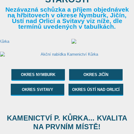
Nezávazná schůzka a příjem objednávek
na hřbitovech v okrese Nymburk, Jičín,
Ústí nad Orlicí a Svitavy viz níže, dle
termínů uvedených v tabulkách.
OKRES NYMBURK
OKRES JIČÍN
OKRES SVITAVY
OKRES ÚSTÍ NAD ORLICÍ
KAMENICTVÍ P. KŮRKA... KVALITA
NA PRVNÍM MÍSTĚ!