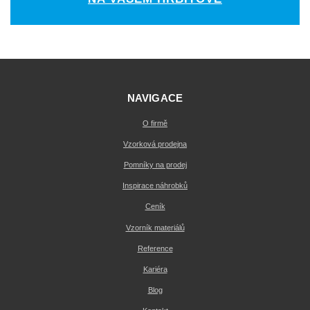
NAVIGACE
O firmě
Vzorková prodejna
Pomníky na prodej
Inspirace náhrobků
Ceník
Vzorník materiálů
Reference
Kariéra
Blog