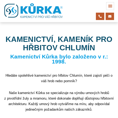
KAMENICTVÍ, KAMENÍK PRO
HŘBITOV CHLUMÍN
Kamenictví Kůrka bylo založeno v r.:
1998.
Hledáte spolehlivé kamenictví pro hřbitov Chlumín, které zajistí péči o
váš hrob nebo pomník?
Naše kamenictví Kůrka se specializuje na výrobu urnových hrobů
z prvotřídní žuly a mramoru, které dokonale doplňují důstojnou hřbitovní
architekturu. Každý urnový hrob vytváříme na míru, aby odpovídal
jedinečným požadavkům našich zákazníků.