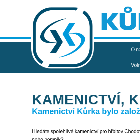
O n
Vol
KAMENICTVÍ, 
Kamenictví Kůrka bylo založe
Hledáte spolehlivé kamenictví pro hřbitov Chodov,
nebo pomník?