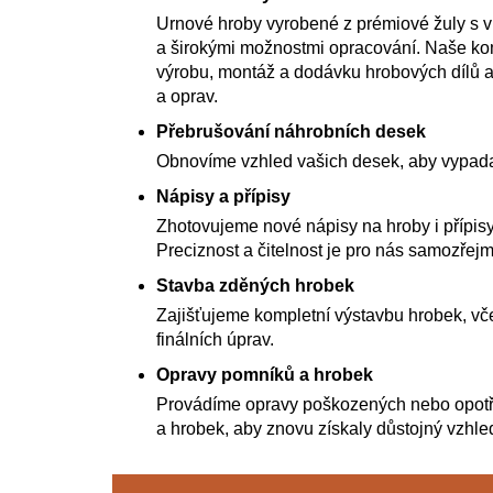
Urnové hroby vyrobené z prémiové žuly s 
a širokými možnostmi opracování. Naše kom
výrobu, montáž a dodávku hrobových dílů a
a oprav.
Přebrušování náhrobních desek
Obnovíme vzhled vašich desek, aby vypada
Nápisy a přípisy
Zhotovujeme nové nápisy na hroby i přípisy
Preciznost a čitelnost je pro nás samozřejm
Stavba zděných hrobek
Zajišťujeme kompletní výstavbu hrobek, vče
finálních úprav.
Opravy pomníků a hrobek
Provádíme opravy poškozených nebo opot
a hrobek, aby znovu získaly důstojný vzhle