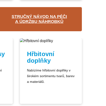
STRUČNÝ NÁVOD NA PÉČI
A ÚDRŽBU NÁHROBKŮ
sy
Hřbitovní
doplňky
ní
Nabízíme hřbitovní doplňky v
širokém sortimentu tvarů, barev
a materiálů.