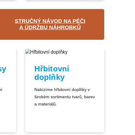
STRUČNÝ NÁVOD NA PÉČI
A ÚDRŽBU NÁHROBKŮ
sy
Hřbitovní
doplňky
ní
Nabízíme hřbitovní doplňky v
širokém sortimentu tvarů, barev
a materiálů.