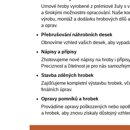
Urnové hroby vyrobené z prémiové žuly s 
a širokými možnostmi opracování. Naše kom
výrobu, montáž a dodávku hrobových dílů a
a oprav.
Přebrušování náhrobních desek
Obnovíme vzhled vašich desek, aby vypada
Nápisy a přípisy
Zhotovujeme nové nápisy na hroby i přípisy
Preciznost a čitelnost je pro nás samozřejm
Stavba zděných hrobek
Zajišťujeme kompletní výstavbu hrobek, vče
finálních úprav.
Opravy pomníků a hrobek
Provádíme opravy poškozených nebo opot
a hrobek, aby znovu získaly důstojný vzhle