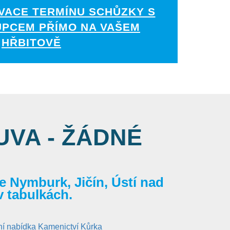
VACE TERMÍNU SCHŮZKY S
UPCEM PŘÍMO NA VAŠEM
HŘBITOVĚ
VA - ŽÁDNÉ
 Nymburk, Jičín, Ústí nad
v tabulkách.