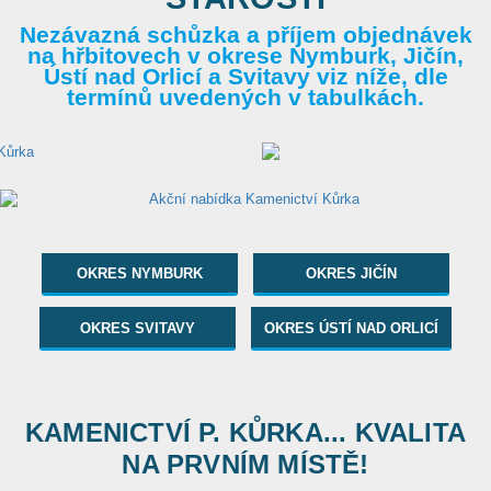
Nezávazná schůzka a příjem objednávek
na hřbitovech v okrese Nymburk, Jičín,
Ústí nad Orlicí a Svitavy viz níže, dle
termínů uvedených v tabulkách.
OKRES NYMBURK
OKRES JIČÍN
OKRES SVITAVY
OKRES ÚSTÍ NAD ORLICÍ
KAMENICTVÍ P. KŮRKA... KVALITA
NA PRVNÍM MÍSTĚ!