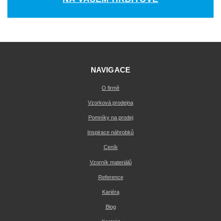
NAVIGACE
O firmě
Vzorková prodejna
Pomníky na prodej
Inspirace náhrobků
Ceník
Vzorník materiálů
Reference
Kariéra
Blog