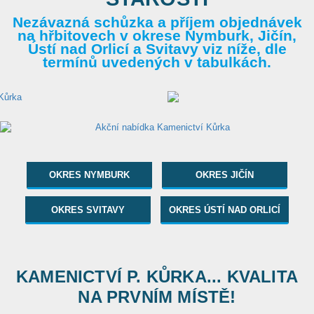
Nezávazná schůzka a příjem objednávek
na hřbitovech v okrese Nymburk, Jičín,
Ústí nad Orlicí a Svitavy viz níže, dle
termínů uvedených v tabulkách.
OKRES NYMBURK
OKRES JIČÍN
OKRES SVITAVY
OKRES ÚSTÍ NAD ORLICÍ
KAMENICTVÍ P. KŮRKA... KVALITA
NA PRVNÍM MÍSTĚ!