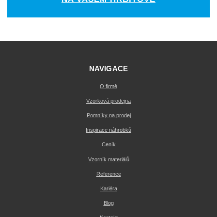
NAVIGACE
O firmě
Vzorková prodejna
Pomníky na prodej
Inspirace náhrobků
Ceník
Vzorník materiálů
Reference
Kariéra
Blog