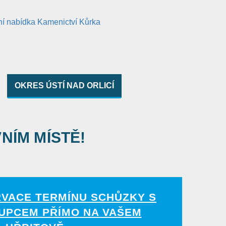
OKRES ÚSTÍ NAD ORLICÍ
VNÍM MÍSTĚ!
RVACE TERMÍNU SCHŮZKY S
UPCEM PŘÍMO NA VAŠEM