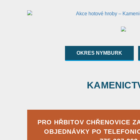
OKRES NYMBURK
KAMENICTVÍ
PRO HŘBITOV CHŘENOVICE Z
OBJEDNÁVKY PO TELEFONI