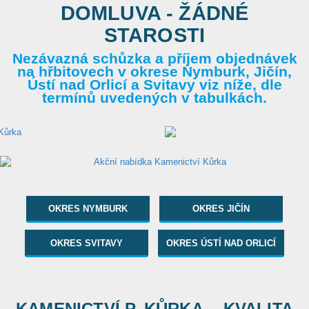
DOMLUVA - ŽÁDNÉ
STAROSTI
Nezávazná schůzka a příjem objednávek
na hřbitovech v okrese Nymburk, Jičín,
Ústí nad Orlicí a Svitavy viz níže, dle
termínů uvedených v tabulkách.
OKRES NYMBURK
OKRES JIČÍN
OKRES SVITAVY
OKRES ÚSTÍ NAD ORLICÍ
KAMENICTVÍ P. KŮRKA... KVALITA