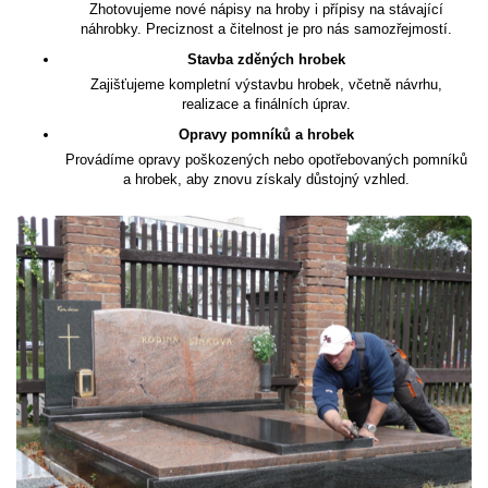
Zhotovujeme nové nápisy na hroby i přípisy na stávající
náhrobky. Preciznost a čitelnost je pro nás samozřejmostí.
Stavba zděných hrobek
Zajišťujeme kompletní výstavbu hrobek, včetně návrhu,
realizace a finálních úprav.
Opravy pomníků a hrobek
Provádíme opravy poškozených nebo opotřebovaných pomníků
a hrobek, aby znovu získaly důstojný vzhled.