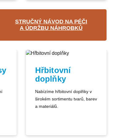
STRUČNÝ NÁVOD NA PÉČI
A ÚDRŽBU NÁHROBKŮ
sy
Hřbitovní
doplňky
ní
Nabízíme hřbitovní doplňky v
širokém sortimentu tvarů, barev
a materiálů.