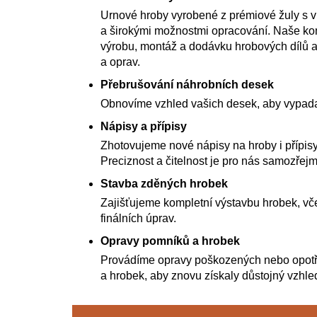
Urnové hroby vyrobené z prémiové žuly s 
a širokými možnostmi opracování. Naše kom
výrobu, montáž a dodávku hrobových dílů a
a oprav.
Přebrušování náhrobních desek
Obnovíme vzhled vašich desek, aby vypada
Nápisy a přípisy
Zhotovujeme nové nápisy na hroby i přípisy
Preciznost a čitelnost je pro nás samozřejm
Stavba zděných hrobek
Zajišťujeme kompletní výstavbu hrobek, vče
finálních úprav.
Opravy pomníků a hrobek
Provádíme opravy poškozených nebo opot
a hrobek, aby znovu získaly důstojný vzhle