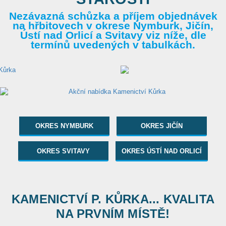
Nezávazná schůzka a příjem objednávek
na hřbitovech v okrese Nymburk, Jičín,
Ústí nad Orlicí a Svitavy viz níže, dle
termínů uvedených v tabulkách.
OKRES NYMBURK
OKRES JIČÍN
OKRES SVITAVY
OKRES ÚSTÍ NAD ORLICÍ
KAMENICTVÍ P. KŮRKA... KVALITA
NA PRVNÍM MÍSTĚ!