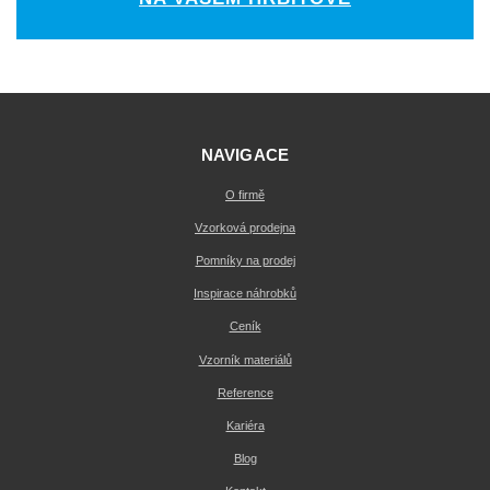
NAVIGACE
O firmě
Vzorková prodejna
Pomníky na prodej
Inspirace náhrobků
Ceník
Vzorník materiálů
Reference
Kariéra
Blog