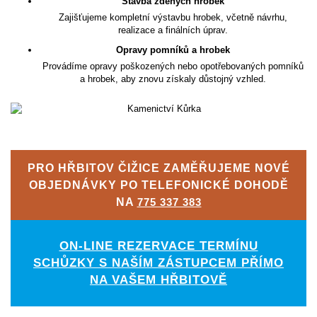
Stavba zděných hrobek
Zajišťujeme kompletní výstavbu hrobek, včetně návrhu,
realizace a finálních úprav.
Opravy pomníků a hrobek
Provádíme opravy poškozených nebo opotřebovaných pomníků
a hrobek, aby znovu získaly důstojný vzhled.
PRO HŘBITOV ČIŽICE ZAMĚŘUJEME NOVÉ
OBJEDNÁVKY PO TELEFONICKÉ DOHODĚ
NA
775 337 383
ON-LINE REZERVACE TERMÍNU
SCHŮZKY S NAŠÍM ZÁSTUPCEM PŘÍMO
NA VAŠEM HŘBITOVĚ