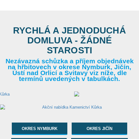
RYCHLÁ A JEDNODUCHÁ
DOMLUVA - ŽÁDNÉ
STAROSTI
Nezávazná schůzka a příjem objednávek
na hřbitovech v okrese Nymburk, Jičín,
Ústí nad Orlicí a Svitavy viz níže, dle
termínů uvedených v tabulkách.
OKRES NYMBURK
OKRES JIČÍN