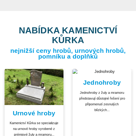
NABÍDKA KAMENICTVÍ
KŮRKA
nejnižší ceny hrobů, urnových hrobů,
pomníku a doplňků
Jednohroby
Jednohroby z žuly a mramoru
představují důstojné řešení pro
připomenutí zesnulých
blízkých...
Urnové hroby
Kamenictví Kůrka se specializuje
na urnové hroby vyrobené z
prémiové žuly a mramoru...