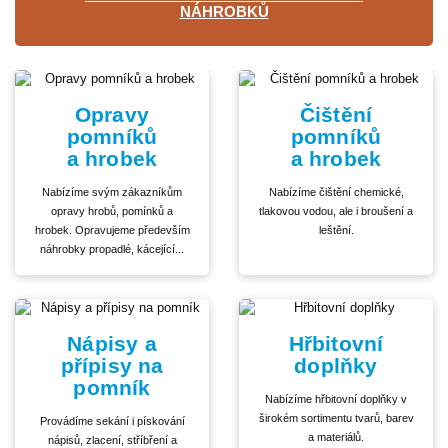
NÁHROBKŮ
Opravy
Čištění
pomníků
pomníků
a hrobek
a hrobek
Nabízíme svým zákazníkům
Nabízíme čištění chemické,
opravy hrobů, pomínků a
tlakovou vodou, ale i broušení a
hrobek. Opravujeme především
leštění.
náhrobky propadlé, kácející...
Nápisy a
Hřbitovní
přípisy na
doplňky
pomník
Nabízíme hřbitovní doplňky v
širokém sortimentu tvarů, barev
Provádíme sekání i pískování
a materiálů.
nápisů, zlacení, stříbření a