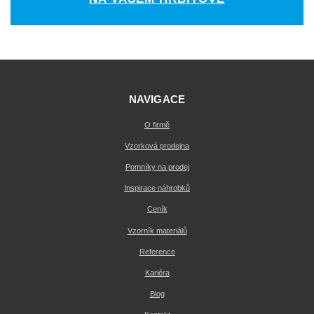
NAVIGACE
O firmě
Vzorková prodejna
Pomníky na prodej
Inspirace náhrobků
Ceník
Vzorník materiálů
Reference
Kariéra
Blog