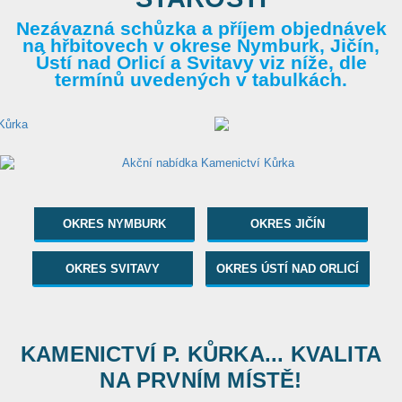
Nezávazná schůzka a příjem objednávek
na hřbitovech v okrese Nymburk, Jičín,
Ústí nad Orlicí a Svitavy viz níže, dle
termínů uvedených v tabulkách.
OKRES NYMBURK
OKRES JIČÍN
OKRES SVITAVY
OKRES ÚSTÍ NAD ORLICÍ
KAMENICTVÍ P. KŮRKA... KVALITA
NA PRVNÍM MÍSTĚ!