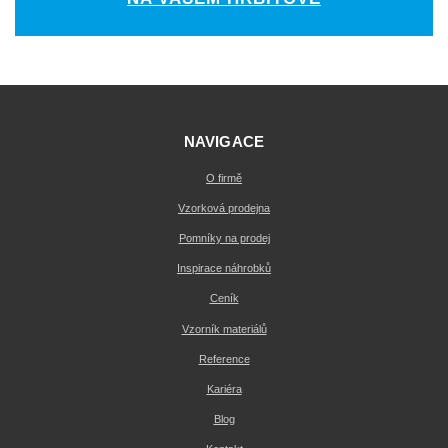
NAVIGACE
O firmě
Vzorková prodejna
Pomníky na prodej
Inspirace náhrobků
Ceník
Vzorník materiálů
Reference
Kariéra
Blog