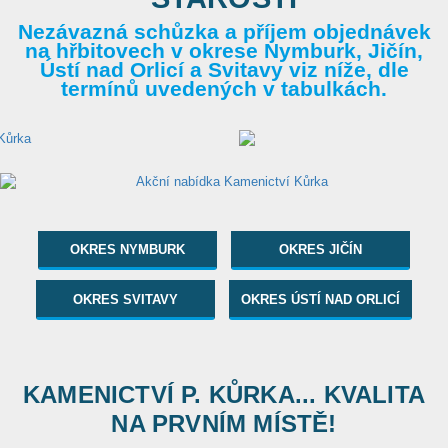
Nezávazná schůzka a příjem objednávek
na hřbitovech v okrese Nymburk, Jičín,
Ústí nad Orlicí a Svitavy viz níže, dle
termínů uvedených v tabulkách.
OKRES NYMBURK
OKRES JIČÍN
OKRES SVITAVY
OKRES ÚSTÍ NAD ORLICÍ
KAMENICTVÍ P. KŮRKA... KVALITA
NA PRVNÍM MÍSTĚ!