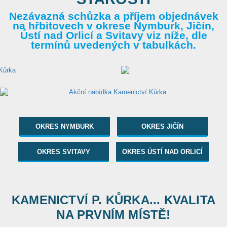
Nezávazná schůzka a příjem objednávek
na hřbitovech v okrese Nymburk, Jičín,
Ústí nad Orlicí a Svitavy viz níže, dle
termínů uvedených v tabulkách.
OKRES NYMBURK
OKRES JIČÍN
OKRES SVITAVY
OKRES ÚSTÍ NAD ORLICÍ
KAMENICTVÍ P. KŮRKA... KVALITA
NA PRVNÍM MÍSTĚ!