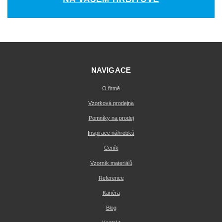
NAVIGACE
O firmě
Vzorková prodejna
Pomníky na prodej
Inspirace náhrobků
Ceník
Vzorník materiálů
Reference
Kariéra
Blog