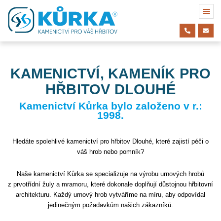
KAMENICTVÍ, KAMENÍK PRO
HŘBITOV DLOUHÉ
Kamenictví Kůrka bylo založeno v r.:
1998.
Hledáte spolehlivé kamenictví pro hřbitov Dlouhé, které zajistí péči o
váš hrob nebo pomník?
Naše kamenictví Kůrka se specializuje na výrobu urnových hrobů
z prvotřídní žuly a mramoru, které dokonale doplňují důstojnou hřbitovní
architekturu. Každý urnový hrob vytváříme na míru, aby odpovídal
jedinečným požadavkům našich zákazníků.