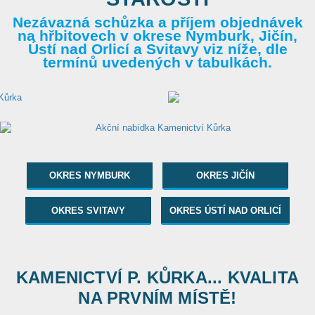
Nezávazná schůzka a příjem objednávek
na hřbitovech v okrese Nymburk, Jičín,
Ústí nad Orlicí a Svitavy viz níže, dle
termínů uvedených v tabulkách.
OKRES NYMBURK
OKRES JIČÍN
OKRES SVITAVY
OKRES ÚSTÍ NAD ORLICÍ
KAMENICTVÍ P. KŮRKA... KVALITA
NA PRVNÍM MÍSTĚ!