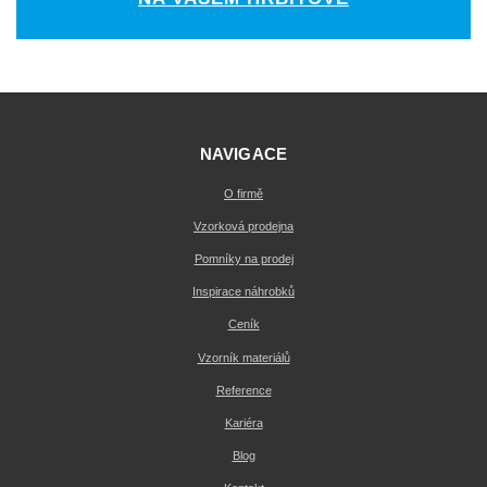
NAVIGACE
O firmě
Vzorková prodejna
Pomníky na prodej
Inspirace náhrobků
Ceník
Vzorník materiálů
Reference
Kariéra
Blog