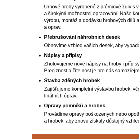
Urnové hroby vyrobené z prémiové žuly s 
a širokými možnostmi opracování. Naše kom
výrobu, montáž a dodávku hrobových dílů a
a oprav.
Přebrušování náhrobních desek
Obnovíme vzhled vašich desek, aby vypada
Nápisy a přípisy
Zhotovujeme nové nápisy na hroby i přípisy
Preciznost a čitelnost je pro nás samozřejm
Stavba zděných hrobek
Zajišťujeme kompletní výstavbu hrobek, vče
finálních úprav.
Opravy pomníků a hrobek
Provádíme opravy poškozených nebo opot
a hrobek, aby znovu získaly důstojný vzhle