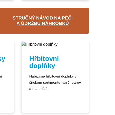
STRUČNÝ NÁVOD NA PÉČI
A ÚDRŽBU NÁHROBKŮ
sy
Hřbitovní
doplňky
ní
Nabízíme hřbitovní doplňky v
širokém sortimentu tvarů, barev
a materiálů.