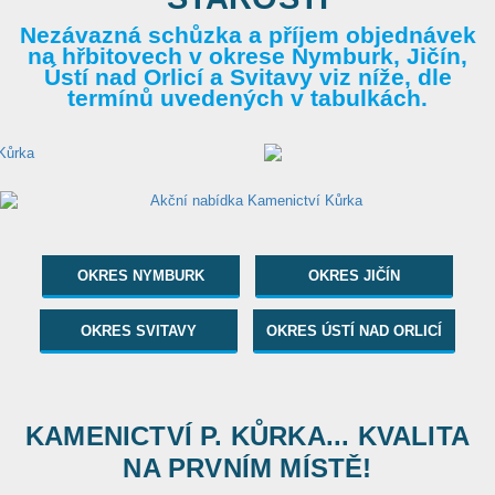
Nezávazná schůzka a příjem objednávek
na hřbitovech v okrese Nymburk, Jičín,
Ústí nad Orlicí a Svitavy viz níže, dle
termínů uvedených v tabulkách.
OKRES NYMBURK
OKRES JIČÍN
OKRES SVITAVY
OKRES ÚSTÍ NAD ORLICÍ
KAMENICTVÍ P. KŮRKA... KVALITA
NA PRVNÍM MÍSTĚ!