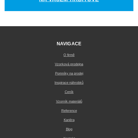
NAVIGACE
O firmě
Vzorková prodejna
Pomníky na prodej
Inspirace náhrobků
Ceník
Vzorník materiálů
Reference
Kariéra
Blog