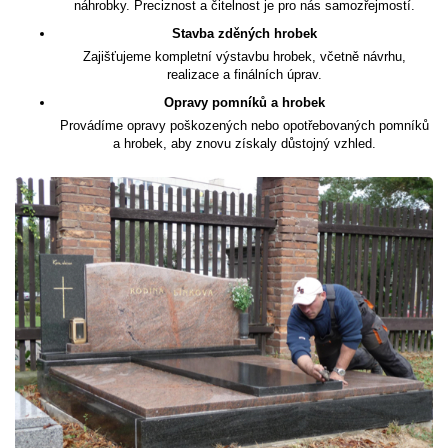
náhrobky. Preciznost a čitelnost je pro nás samozřejmostí.
Stavba zděných hrobek
Zajišťujeme kompletní výstavbu hrobek, včetně návrhu,
realizace a finálních úprav.
Opravy pomníků a hrobek
Provádíme opravy poškozených nebo opotřebovaných pomníků
a hrobek, aby znovu získaly důstojný vzhled.