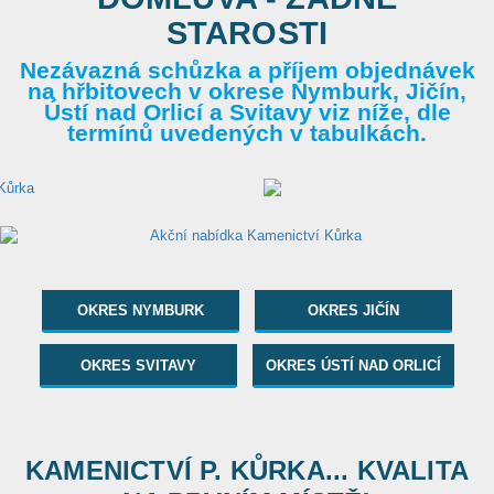
STAROSTI
Nezávazná schůzka a příjem objednávek
na hřbitovech v okrese Nymburk, Jičín,
Ústí nad Orlicí a Svitavy viz níže, dle
termínů uvedených v tabulkách.
OKRES NYMBURK
OKRES JIČÍN
OKRES SVITAVY
OKRES ÚSTÍ NAD ORLICÍ
KAMENICTVÍ P. KŮRKA... KVALITA