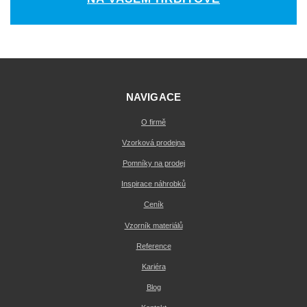
NAVIGACE
O firmě
Vzorková prodejna
Pomníky na prodej
Inspirace náhrobků
Ceník
Vzorník materiálů
Reference
Kariéra
Blog