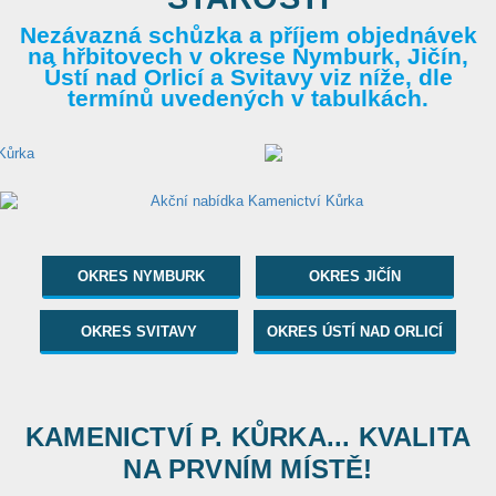
Nezávazná schůzka a příjem objednávek
na hřbitovech v okrese Nymburk, Jičín,
Ústí nad Orlicí a Svitavy viz níže, dle
termínů uvedených v tabulkách.
OKRES NYMBURK
OKRES JIČÍN
OKRES SVITAVY
OKRES ÚSTÍ NAD ORLICÍ
KAMENICTVÍ P. KŮRKA... KVALITA
NA PRVNÍM MÍSTĚ!