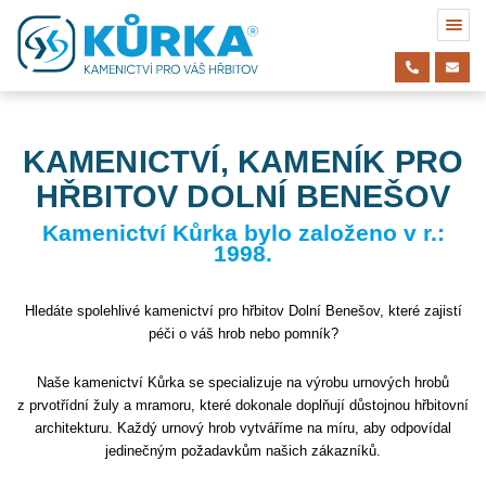
KAMENICTVÍ, KAMENÍK PRO
HŘBITOV DOLNÍ BENEŠOV
Kamenictví Kůrka bylo založeno v r.:
1998.
Hledáte spolehlivé kamenictví pro hřbitov Dolní Benešov, které zajistí
péči o váš hrob nebo pomník?
Naše kamenictví Kůrka se specializuje na výrobu urnových hrobů
z prvotřídní žuly a mramoru, které dokonale doplňují důstojnou hřbitovní
architekturu. Každý urnový hrob vytváříme na míru, aby odpovídal
jedinečným požadavkům našich zákazníků.