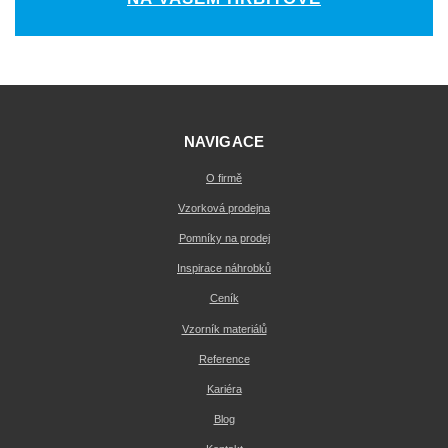
NAVIGACE
O firmě
Vzorková prodejna
Pomníky na prodej
Inspirace náhrobků
Ceník
Vzorník materiálů
Reference
Kariéra
Blog