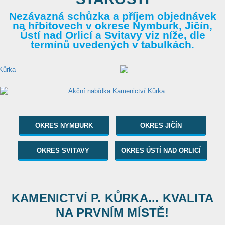
Nezávazná schůzka a příjem objednávek
na hřbitovech v okrese Nymburk, Jičín,
Ústí nad Orlicí a Svitavy viz níže, dle
termínů uvedených v tabulkách.
OKRES NYMBURK
OKRES JIČÍN
OKRES SVITAVY
OKRES ÚSTÍ NAD ORLICÍ
KAMENICTVÍ P. KŮRKA... KVALITA
NA PRVNÍM MÍSTĚ!