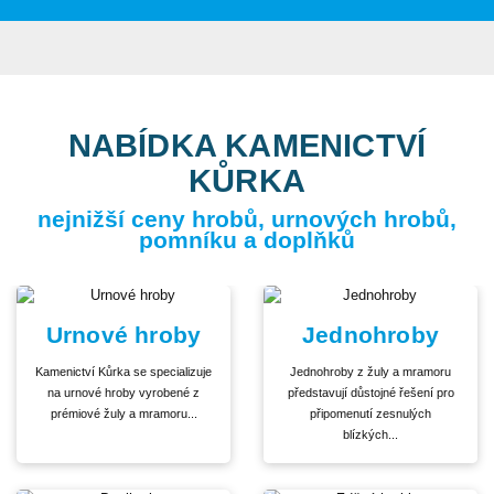
NABÍDKA KAMENICTVÍ
KŮRKA
nejnižší ceny hrobů, urnových hrobů,
pomníku a doplňků
Urnové hroby
Jednohroby
Kamenictví Kůrka se specializuje
Jednohroby z žuly a mramoru
na urnové hroby vyrobené z
představují důstojné řešení pro
prémiové žuly a mramoru...
připomenutí zesnulých
blízkých...