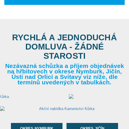
RYCHLÁ A JEDNODUCHÁ
DOMLUVA - ŽÁDNÉ
STAROSTI
Nezávazná schůzka a příjem objednávek
na hřbitovech v okrese Nymburk, Jičín,
Ústí nad Orlicí a Svitavy viz níže, dle
termínů uvedených v tabulkách.
OKRES NYMBURK
OKRES JIČÍN