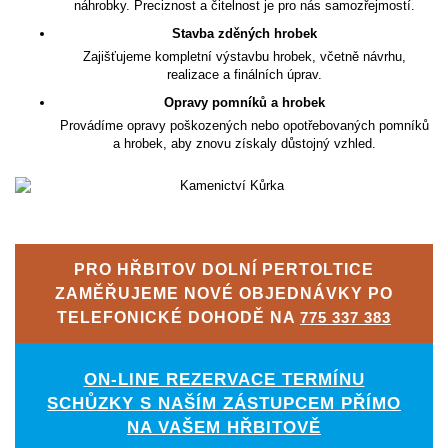
náhrobky. Preciznost a čitelnost je pro nás samozřejmostí.
Stavba zděných hrobek
Zajišťujeme kompletní výstavbu hrobek, včetně návrhu,
realizace a finálních úprav.
Opravy pomníků a hrobek
Provádíme opravy poškozených nebo opotřebovaných pomníků
a hrobek, aby znovu získaly důstojný vzhled.
PRO HŘBITOV DOLNÍ PERTOLTICE
ZAMĚŘUJEME NOVÉ OBJEDNÁVKY PO
TELEFONICKÉ DOHODĚ NA
775 337 383
ON-LINE REZERVACE TERMÍNU
SCHŮZKY S NAŠÍM ZÁSTUPCEM PŘÍMO
NA VAŠEM HŘBITOVĚ