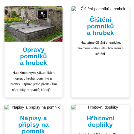
Čištění
pomníků
a hrobek
Nabízíme čištění chemické,
Opravy
tlakovou vodou, ale i broušení a
leštění.
pomníků
a hrobek
Nabízíme svým zákazníkům
opravy hrobů, pomínků a
hrobek. Opravujeme především
náhrobky propadlé, kácející...
Nápisy a
Hřbitovní
přípisy na
doplňky
pomník