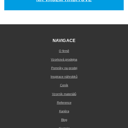
NAVIGACE
O firmě
Vzorková prodejna
Pomníky na prodej
Inspirace náhrobků
Ceník
Vzorník materiálů
Reference
Kariéra
Blog