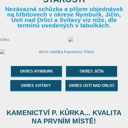
Nezávazná schůzka a příjem objednávek
na hřbitovech v okrese Nymburk, Jičín,
Ústí nad Orlicí a Svitavy viz níže, dle
termínů uvedených v tabulkách.
OKRES NYMBURK
OKRES JIČÍN
OKRES SVITAVY
OKRES ÚSTÍ NAD ORLICÍ
KAMENICTVÍ P. KŮRKA... KVALITA
NA PRVNÍM MÍSTĚ!