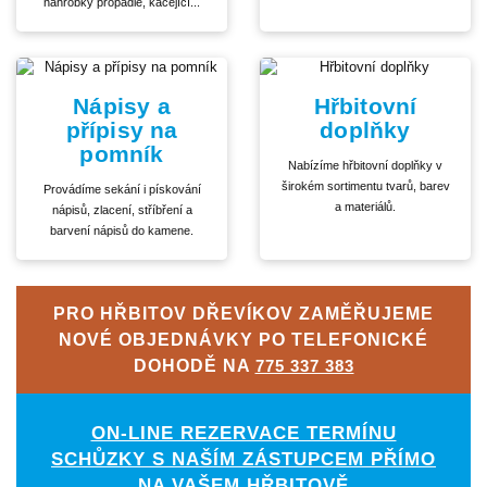
náhrobky propadlé, kácející...
Nápisy a
Hřbitovní
přípisy na
doplňky
pomník
Nabízíme hřbitovní doplňky v
širokém sortimentu tvarů, barev
Provádíme sekání i pískování
a materiálů.
nápisů, zlacení, stříbření a
barvení nápisů do kamene.
PRO HŘBITOV DŘEVÍKOV ZAMĚŘUJEME
NOVÉ OBJEDNÁVKY PO TELEFONICKÉ
DOHODĚ NA
775 337 383
ON-LINE REZERVACE TERMÍNU
SCHŮZKY S NAŠÍM ZÁSTUPCEM PŘÍMO
NA VAŠEM HŘBITOVĚ