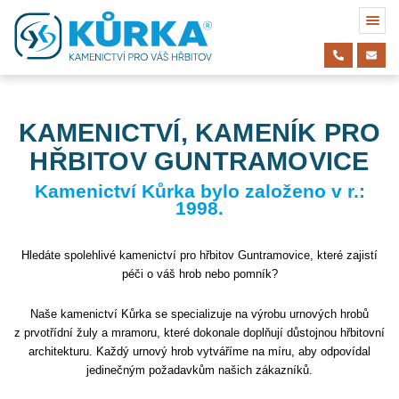
KAMENICTVÍ, KAMENÍK PRO
HŘBITOV GUNTRAMOVICE
Kamenictví Kůrka bylo založeno v r.:
1998.
Hledáte spolehlivé kamenictví pro hřbitov Guntramovice, které zajistí
péči o váš hrob nebo pomník?
Naše kamenictví Kůrka se specializuje na výrobu urnových hrobů
z prvotřídní žuly a mramoru, které dokonale doplňují důstojnou hřbitovní
architekturu. Každý urnový hrob vytváříme na míru, aby odpovídal
jedinečným požadavkům našich zákazníků.