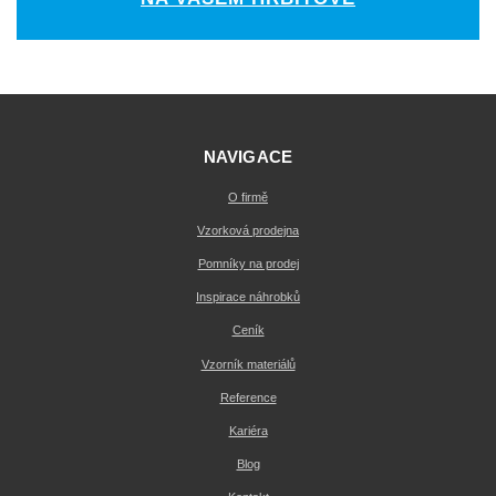
NAVIGACE
O firmě
Vzorková prodejna
Pomníky na prodej
Inspirace náhrobků
Ceník
Vzorník materiálů
Reference
Kariéra
Blog