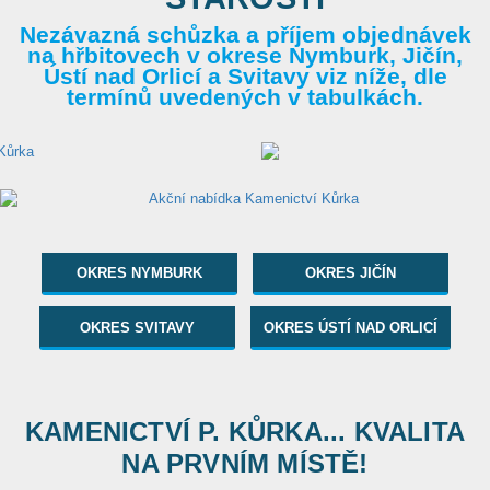
Nezávazná schůzka a příjem objednávek
na hřbitovech v okrese Nymburk, Jičín,
Ústí nad Orlicí a Svitavy viz níže, dle
termínů uvedených v tabulkách.
OKRES NYMBURK
OKRES JIČÍN
OKRES SVITAVY
OKRES ÚSTÍ NAD ORLICÍ
KAMENICTVÍ P. KŮRKA... KVALITA
NA PRVNÍM MÍSTĚ!