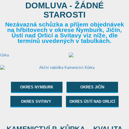
DOMLUVA - ŽÁDNÉ
STAROSTI
Nezávazná schůzka a příjem objednávek
na hřbitovech v okrese Nymburk, Jičín,
Ústí nad Orlicí a Svitavy viz níže, dle
termínů uvedených v tabulkách.
OKRES NYMBURK
OKRES JIČÍN
OKRES SVITAVY
OKRES ÚSTÍ NAD ORLICÍ
KAMENICTVÍ P. KŮRKA... KVALITA