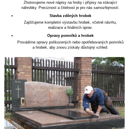
Zhotovujeme nové nápisy na hroby i přípisy na stávající
náhrobky. Preciznost a čitelnost je pro nás samozřejmostí.
Stavba zděných hrobek
Zajišťujeme kompletní výstavbu hrobek, včetně návrhu,
realizace a finálních úprav.
Opravy pomníků a hrobek
Provádíme opravy poškozených nebo opotřebovaných pomníků
a hrobek, aby znovu získaly důstojný vzhled.