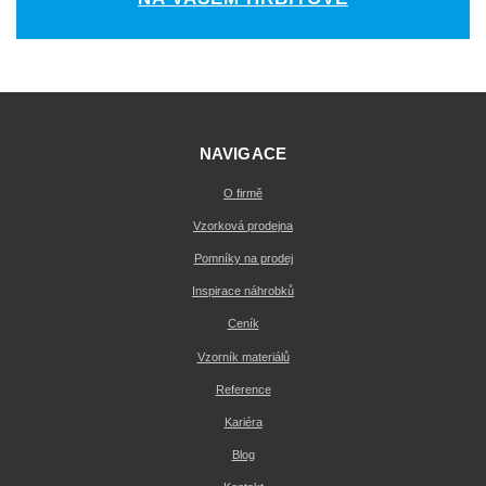
NAVIGACE
O firmě
Vzorková prodejna
Pomníky na prodej
Inspirace náhrobků
Ceník
Vzorník materiálů
Reference
Kariéra
Blog