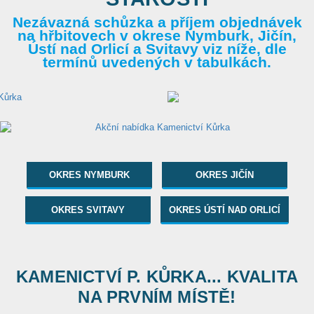
Nezávazná schůzka a příjem objednávek
na hřbitovech v okrese Nymburk, Jičín,
Ústí nad Orlicí a Svitavy viz níže, dle
termínů uvedených v tabulkách.
OKRES NYMBURK
OKRES JIČÍN
OKRES SVITAVY
OKRES ÚSTÍ NAD ORLICÍ
KAMENICTVÍ P. KŮRKA... KVALITA
NA PRVNÍM MÍSTĚ!