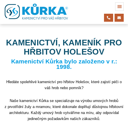
KAMENICTVÍ, KAMENÍK PRO
HŘBITOV HOLEŠOV
Kamenictví Kůrka bylo založeno v r.:
1998.
Hledáte spolehlivé kamenictví pro hřbitov Holešov, které zajistí péči o
váš hrob nebo pomník?
Naše kamenictví Kůrka se specializuje na výrobu urnových hrobů
z prvotřídní žuly a mramoru, které dokonale doplňují důstojnou hřbitovní
architekturu. Každý urnový hrob vytváříme na míru, aby odpovídal
jedinečným požadavkům našich zákazníků.