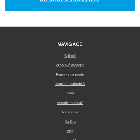
NAVIGACE
O firmě
Vzorková prodejna
Pomníky na prodej
Inspirace náhrobků
Ceník
Vzorník materiálů
Reference
Kariéra
Blog