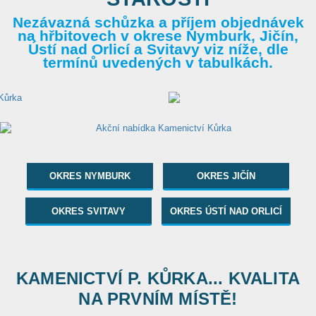
Nezávazná schůzka a příjem objednávek
na hřbitovech v okrese Nymburk, Jičín,
Ústí nad Orlicí a Svitavy viz níže, dle
termínů uvedených v tabulkách.
OKRES NYMBURK
OKRES JIČÍN
OKRES SVITAVY
OKRES ÚSTÍ NAD ORLICÍ
KAMENICTVÍ P. KŮRKA... KVALITA
NA PRVNÍM MÍSTĚ!