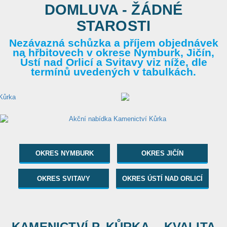
DOMLUVA - ŽÁDNÉ
STAROSTI
Nezávazná schůzka a příjem objednávek
na hřbitovech v okrese Nymburk, Jičín,
Ústí nad Orlicí a Svitavy viz níže, dle
termínů uvedených v tabulkách.
OKRES NYMBURK
OKRES JIČÍN
OKRES SVITAVY
OKRES ÚSTÍ NAD ORLICÍ
KAMENICTVÍ P. KŮRKA... KVALITA