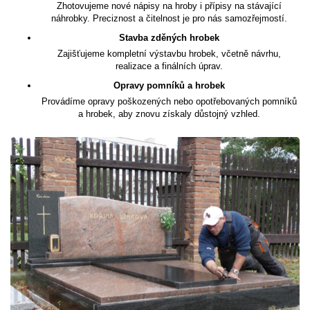
Zhotovujeme nové nápisy na hroby i přípisy na stávající
náhrobky. Preciznost a čitelnost je pro nás samozřejmostí.
Stavba zděných hrobek
Zajišťujeme kompletní výstavbu hrobek, včetně návrhu,
realizace a finálních úprav.
Opravy pomníků a hrobek
Provádíme opravy poškozených nebo opotřebovaných pomníků
a hrobek, aby znovu získaly důstojný vzhled.