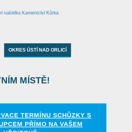
OKRES ÚSTÍ NAD ORLICÍ
VNÍM MÍSTĚ!
RVACE TERMÍNU SCHŮZKY S
UPCEM PŘÍMO NA VAŠEM