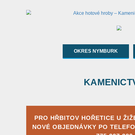
OKRES NYMBURK
KAMENICTVÍ
PRO HŘBITOV HOŘETICE U ŽI
NOVÉ OBJEDNÁVKY PO TELEFO