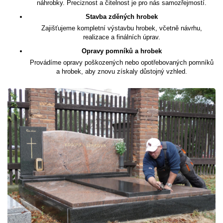
náhrobky. Preciznost a čitelnost je pro nás samozřejmostí.
Stavba zděných hrobek
Zajišťujeme kompletní výstavbu hrobek, včetně návrhu,
realizace a finálních úprav.
Opravy pomníků a hrobek
Provádíme opravy poškozených nebo opotřebovaných pomníků
a hrobek, aby znovu získaly důstojný vzhled.