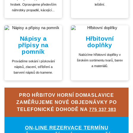
hrobek. Opravujeme především
leštění.
náhrobky propadlé, kácející...
Nápisy a
Hřbitovní
přípisy na
doplňky
pomník
Nabízíme hřbitovní doplňky v
širokém sortimentu tvarů, barev
Provádíme sekání i pískování
a materiálů.
nápisů, zlacení, stříbření a
barvení nápisů do kamene.
PRO HŘBITOV HORNÍ DOMASLAVICE
ZAMĚŘUJEME NOVÉ OBJEDNÁVKY PO
TELEFONICKÉ DOHODĚ NA
775 337 383
ON-LINE REZERVACE TERMÍNU