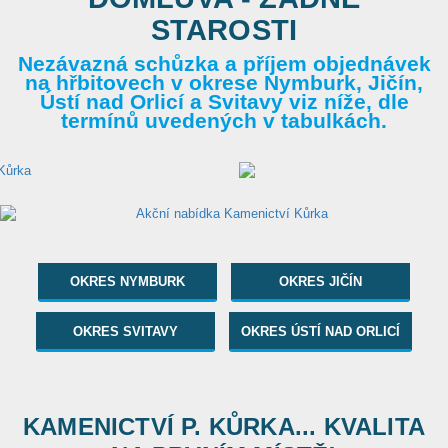
STAROSTI
Nezávazná schůzka a příjem objednávek
na hřbitovech v okrese Nymburk, Jičín,
Ústí nad Orlicí a Svitavy viz níže, dle
termínů uvedených v tabulkách.
OKRES NYMBURK
OKRES JIČÍN
OKRES SVITAVY
OKRES ÚSTÍ NAD ORLICÍ
KAMENICTVÍ P. KŮRKA... KVALITA