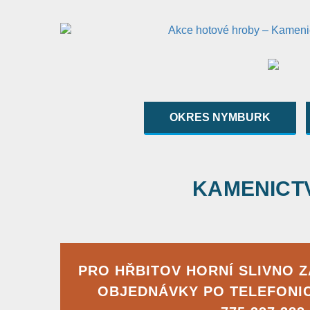
OKRES NYMBURK
KAMENICTVÍ
PRO HŘBITOV HORNÍ SLIVNO 
OBJEDNÁVKY PO TELEFONI