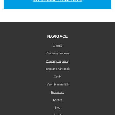
NAVIGACE
O firmě
Vzorková prodejna
Pomníky na prodej
Inspirace náhrobků
Ceník
Vzorník materiálů
Reference
Kariéra
Blog