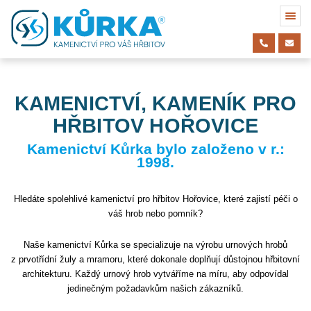
KAMENICTVÍ, KAMENÍK PRO
HŘBITOV HOŘOVICE
Kamenictví Kůrka bylo založeno v r.:
1998.
Hledáte spolehlivé kamenictví pro hřbitov Hořovice, které zajistí péči o
váš hrob nebo pomník?
Naše kamenictví Kůrka se specializuje na výrobu urnových hrobů
z prvotřídní žuly a mramoru, které dokonale doplňují důstojnou hřbitovní
architekturu. Každý urnový hrob vytváříme na míru, aby odpovídal
jedinečným požadavkům našich zákazníků.