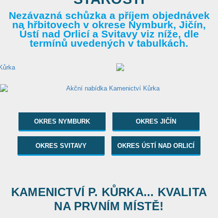
Nezávazná schůzka a příjem objednávek
na hřbitovech v okrese Nymburk, Jičín,
Ústí nad Orlicí a Svitavy viz níže, dle
termínů uvedených v tabulkách.
OKRES NYMBURK
OKRES JIČÍN
OKRES SVITAVY
OKRES ÚSTÍ NAD ORLICÍ
KAMENICTVÍ P. KŮRKA... KVALITA
NA PRVNÍM MÍSTĚ!