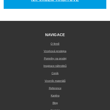
NAVIGACE
O firmě
Vzorková prodejna
Pomníky na prodej
Inspirace náhrobků
Ceník
Vzorník materiálů
Reference
Kariéra
Blog