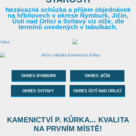
Nezávazná schůzka a příjem objednávek
na hřbitovech v okrese Nymburk, Jičín,
Ústí nad Orlicí a Svitavy viz níže, dle
termínů uvedených v tabulkách.
OKRES NYMBURK
OKRES JIČÍN
OKRES SVITAVY
OKRES ÚSTÍ NAD ORLICÍ
KAMENICTVÍ P. KŮRKA... KVALITA
NA PRVNÍM MÍSTĚ!