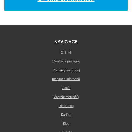
NAVIGACE
O firmě
Vzorková prodejna
Pomníky na prodej
Inspirace náhrobků
Ceník
Vzorník materiálů
Reference
Kariéra
Blog