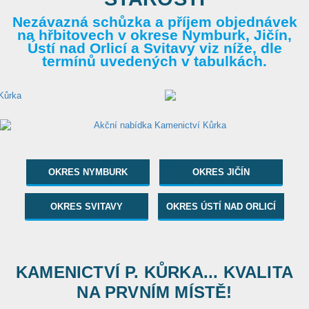
Nezávazná schůzka a příjem objednávek
na hřbitovech v okrese Nymburk, Jičín,
Ústí nad Orlicí a Svitavy viz níže, dle
termínů uvedených v tabulkách.
OKRES NYMBURK
OKRES JIČÍN
OKRES SVITAVY
OKRES ÚSTÍ NAD ORLICÍ
KAMENICTVÍ P. KŮRKA... KVALITA
NA PRVNÍM MÍSTĚ!