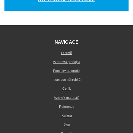
NAVIGACE
O firmě
Vzorková prodejna
Pomníky na prodej
Inspirace náhrobků
Ceník
Vzorník materiálů
Reference
Kariéra
Blog