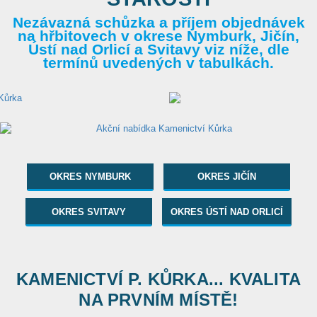
Nezávazná schůzka a příjem objednávek
na hřbitovech v okrese Nymburk, Jičín,
Ústí nad Orlicí a Svitavy viz níže, dle
termínů uvedených v tabulkách.
OKRES NYMBURK
OKRES JIČÍN
OKRES SVITAVY
OKRES ÚSTÍ NAD ORLICÍ
KAMENICTVÍ P. KŮRKA... KVALITA
NA PRVNÍM MÍSTĚ!