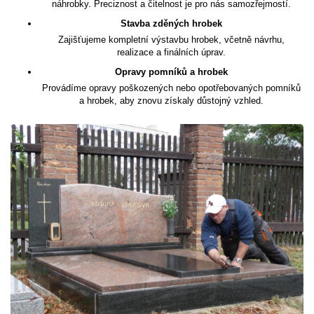
náhrobky. Preciznost a čitelnost je pro nás samozřejmostí.
Stavba zděných hrobek
Zajišťujeme kompletní výstavbu hrobek, včetně návrhu,
realizace a finálních úprav.
Opravy pomníků a hrobek
Provádíme opravy poškozených nebo opotřebovaných pomníků
a hrobek, aby znovu získaly důstojný vzhled.