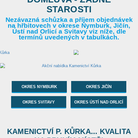
STAROSTI
Nezávazná schůzka a příjem objednávek
na hřbitovech v okrese Nymburk, Jičín,
Ústí nad Orlicí a Svitavy viz níže, dle
termínů uvedených v tabulkách.
OKRES NYMBURK
OKRES JIČÍN
OKRES SVITAVY
OKRES ÚSTÍ NAD ORLICÍ
KAMENICTVÍ P. KŮRKA... KVALITA