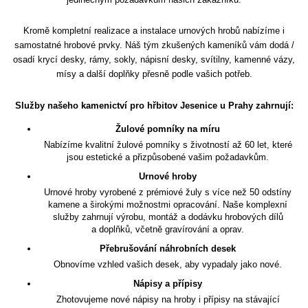
Kromě kompletní realizace a instalace urnových hrobů nabízíme i
samostatné hrobové prvky. Náš tým zkušených kameníků vám dodá /
osadí krycí desky, rámy, sokly, nápisní desky, svítilny, kamenné vázy,
mísy a další doplňky přesně podle vašich potřeb.
Služby našeho kamenictví pro hřbitov Jesenice u Prahy zahrnují:
Žulové pomníky na míru
Nabízíme kvalitní žulové pomníky s životností až 60 let, které
jsou estetické a přizpůsobené vašim požadavkům.
Urnové hroby
Urnové hroby vyrobené z prémiové žuly s více než 50 odstíny
kamene a širokými možnostmi opracování. Naše komplexní
služby zahrnují výrobu, montáž a dodávku hrobových dílů
a doplňků, včetně gravírování a oprav.
Přebrušování náhrobních desek
Obnovíme vzhled vašich desek, aby vypadaly jako nové.
Nápisy a přípisy
Zhotovujeme nové nápisy na hroby i přípisy na stávající