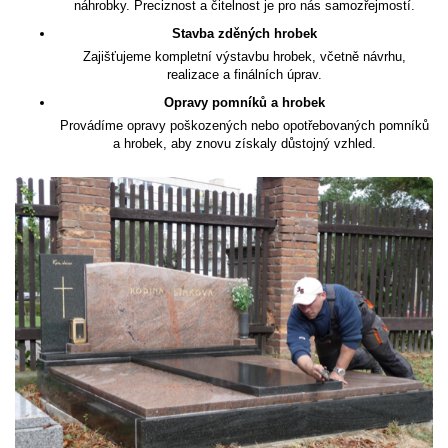
náhrobky. Preciznost a čitelnost je pro nás samozřejmostí.
Stavba zděných hrobek
Zajišťujeme kompletní výstavbu hrobek, včetně návrhu,
realizace a finálních úprav.
Opravy pomníků a hrobek
Provádíme opravy poškozených nebo opotřebovaných pomníků
a hrobek, aby znovu získaly důstojný vzhled.