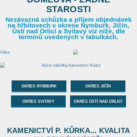
STAROSTI
Nezávazná schůzka a příjem objednávek
na hřbitovech v okrese Nymburk, Jičín,
Ústí nad Orlicí a Svitavy viz níže, dle
termínů uvedených v tabulkách.
OKRES NYMBURK
OKRES JIČÍN
OKRES SVITAVY
OKRES ÚSTÍ NAD ORLICÍ
KAMENICTVÍ P. KŮRKA... KVALITA