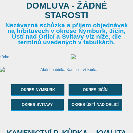
DOMLUVA - ŽÁDNÉ
STAROSTI
Nezávazná schůzka a příjem objednávek
na hřbitovech v okrese Nymburk, Jičín,
Ústí nad Orlicí a Svitavy viz níže, dle
termínů uvedených v tabulkách.
OKRES NYMBURK
OKRES JIČÍN
OKRES SVITAVY
OKRES ÚSTÍ NAD ORLICÍ
KAMENICTVÍ P. KŮRKA... KVALITA