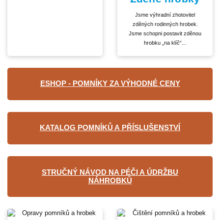
Jsme výhradní zhotovitel
zděných rodinných hrobek.
Jsme schopni postavit zděnou
hrobku „na klíč“...
ESHOP - POMNÍKY ZA VÝHODNÉ CENY
KATALOG POMNÍKŮ A PŘÍSLUŠENSTVÍ
STRUČNÝ NÁVOD NA PÉČI A ÚDRŽBU
NÁHROBKŮ