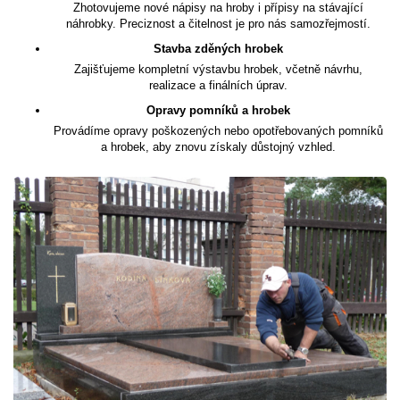
Zhotovujeme nové nápisy na hroby i přípisy na stávající
náhrobky. Preciznost a čitelnost je pro nás samozřejmostí.
Stavba zděných hrobek
Zajišťujeme kompletní výstavbu hrobek, včetně návrhu,
realizace a finálních úprav.
Opravy pomníků a hrobek
Provádíme opravy poškozených nebo opotřebovaných pomníků
a hrobek, aby znovu získaly důstojný vzhled.