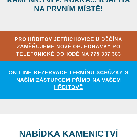
NA PRVNÍM MÍSTĚ!
PRO HŘBITOV JETŘICHOVICE U DĚČÍNA
ZAMĚŘUJEME NOVÉ OBJEDNÁVKY PO
TELEFONICKÉ DOHODĚ NA
775 337 383
ON-LINE REZERVACE TERMÍNU SCHŮZKY S
NAŠÍM ZÁSTUPCEM PŘÍMO NA VAŠEM
HŘBITOVĚ
NABÍDKA KAMENICTVÍ