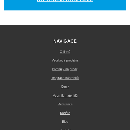
NAVIGACE
O firmě
Vzorková prodejna
Pomníky na prodej
Inspirace náhrobků
Ceník
Vzorník materiálů
Reference
Kariéra
Blog