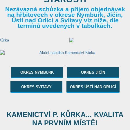
Nezávazná schůzka a příjem objednávek
na hřbitovech v okrese Nymburk, Jičín,
Ústí nad Orlicí a Svitavy viz níže, dle
termínů uvedených v tabulkách.
OKRES NYMBURK
OKRES JIČÍN
OKRES SVITAVY
OKRES ÚSTÍ NAD ORLICÍ
KAMENICTVÍ P. KŮRKA... KVALITA
NA PRVNÍM MÍSTĚ!