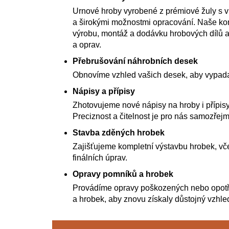
Urnové hroby vyrobené z prémiové žuly s 
a širokými možnostmi opracování. Naše kom
výrobu, montáž a dodávku hrobových dílů a
a oprav.
Přebrušování náhrobních desek
Obnovíme vzhled vašich desek, aby vypada
Nápisy a přípisy
Zhotovujeme nové nápisy na hroby i přípisy
Preciznost a čitelnost je pro nás samozřejm
Stavba zděných hrobek
Zajišťujeme kompletní výstavbu hrobek, vče
finálních úprav.
Opravy pomníků a hrobek
Provádíme opravy poškozených nebo opot
a hrobek, aby znovu získaly důstojný vzhle