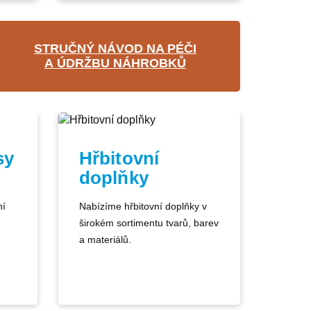
STRUČNÝ NÁVOD NA PÉČI
A ÚDRŽBU NÁHROBKŮ
sy
Hřbitovní
doplňky
ní
Nabízíme hřbitovní doplňky v
širokém sortimentu tvarů, barev
a materiálů.